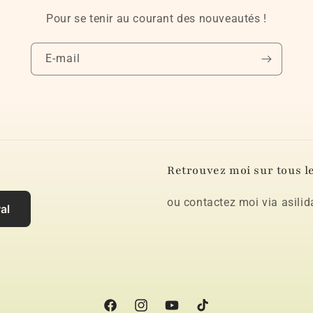
Pour se tenir au courant des nouveautés !
E-mail
Retrouvez moi sur tous le
ou contactez moi via asil
al
Facebook
Instagram
YouTube
TikTok