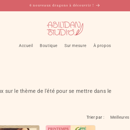
6 nouveaux dragons à découvrir !
Accueil
Boutique
Sur mesure
À propos
ux sur le thème de l'été pour se mettre dans le
Trier par :