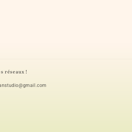
s réseaux !
idanstudio@gmail.com